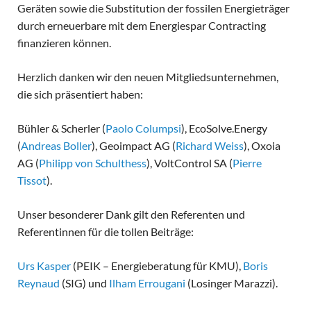
Geräten sowie die Substitution der fossilen Energieträger
durch erneuerbare mit dem Energiespar Contracting
finanzieren können.
Herzlich danken wir den neuen Mitgliedsunternehmen,
die sich präsentiert haben:
Bühler & Scherler (
Paolo Columpsi
), EcoSolve.Energy
(
Andreas Boller
), Geoimpact AG (
Richard Weiss
), Oxoia
AG (
Philipp von Schulthess
), VoltControl SA (
Pierre
Tissot
).
Unser besonderer Dank gilt den Referenten und
Referentinnen für die tollen Beiträge:
Urs Kasper
(PEIK – Energieberatung für KMU),
Boris
Reynaud
(SIG) und
Ilham Errougani
(Losinger Marazzi).