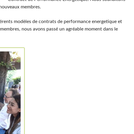
q nouveaux membres.
férents modèles de contrats de performance energetique et
s membres, nous avons passé un agréable moment dans le