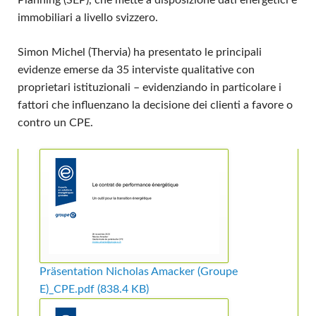
Planning (SEP), che mette a disposizione dati energetici e
immobiliari a livello svizzero.
Simon Michel (Thervia) ha presentato le principali
evidenze emerse da 35 interviste qualitative con
proprietari istituzionali – evidenziando in particolare i
fattori che influenzano la decisione dei clienti a favore o
contro un CPE.
Präsentation Nicholas Amacker (Groupe
E)_CPE.pdf
(838.4 KB)