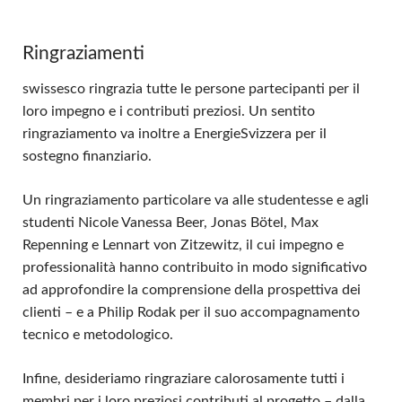
Ringraziamenti
swissesco ringrazia tutte le persone partecipanti per il
loro impegno e i contributi preziosi. Un sentito
ringraziamento va inoltre a EnergieSvizzera per il
sostegno finanziario.
Un ringraziamento particolare va alle studentesse e agli
studenti Nicole Vanessa Beer, Jonas Bötel, Max
Repenning e Lennart von Zitzewitz, il cui impegno e
professionalità hanno contribuito in modo significativo
ad approfondire la comprensione della prospettiva dei
clienti – e a Philip Rodak per il suo accompagnamento
tecnico e metodologico.
Infine, desideriamo ringraziare calorosamente tutti i
membri per i loro preziosi contributi al progetto – dalla