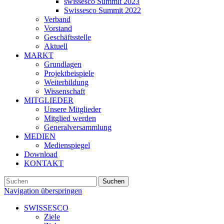
swissesco Summit 2023
Swissesco Summit 2022
Verband
Vorstand
Geschäftsstelle
Aktuell
MARKT
Grundlagen
Projektbeispiele
Weiterbildung
Wissenschaft
MITGLIEDER
Unsere Mitglieder
Mitglied werden
Generalversammlung
MEDIEN
Medienspiegel
Download
KONTAKT
Suchen
Navigation überspringen
SWISSESCO
Ziele