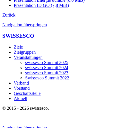
Präsentation Energie durable
(6,0 MiB)
Präsentation ID GO
(7,8 MiB)
Zurück
Navigation überspringen
SWISSESCO
Ziele
Zielgruppen
Veranstaltungen
swissesco Summit 2025
swissesco Summit 2024
swissesco Summit 2023
Swissesco Summit 2022
Verband
Vorstand
Geschäftsstelle
Aktuell
© 2015 - 2026 swissesco.
Navigation überspringen