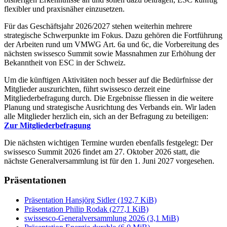
flexibler und praxisnäher einzusetzen.
Für das Geschäftsjahr 2026/2027 stehen weiterhin mehrere
strategische Schwerpunkte im Fokus. Dazu gehören die Fortführung
der Arbeiten rund um VMWG Art. 6a und 6c, die Vorbereitung des
nächsten swissesco Summit sowie Massnahmen zur Erhöhung der
Bekanntheit von ESC in der Schweiz.
Um die künftigen Aktivitäten noch besser auf die Bedürfnisse der
Mitglieder auszurichten, führt swissesco derzeit eine
Mitgliederbefragung durch. Die Ergebnisse fliessen in die weitere
Planung und strategische Ausrichtung des Verbands ein. Wir laden
alle Mitglieder herzlich ein, sich an der Befragung zu beteiligen:
Zur Mitgliederbefragung
Die nächsten wichtigen Termine wurden ebenfalls festgelegt: Der
swissesco Summit 2026 findet am 27. Oktober 2026 statt, die
nächste Generalversammlung ist für den 1. Juni 2027 vorgesehen.
Präsentationen
Präsentation Hansjörg Sidler
(192,7 KiB)
Präsentation Philip Rodak
(277,1 KiB)
swissesco-Generalversammlung 2026
(3,1 MiB)