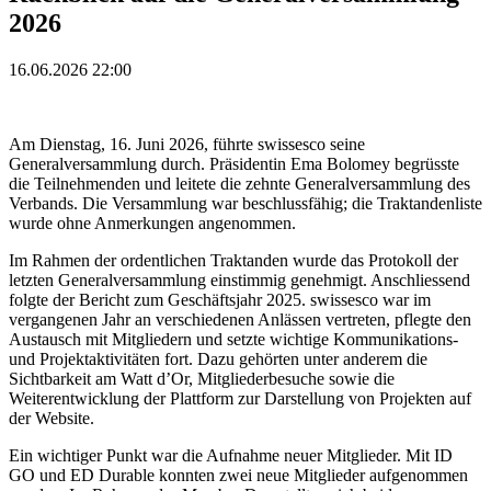
2026
16.06.2026 22:00
Am Dienstag, 16. Juni 2026, führte swissesco seine
Generalversammlung durch. Präsidentin Ema Bolomey begrüsste
die Teilnehmenden und leitete die zehnte Generalversammlung des
Verbands. Die Versammlung war beschlussfähig; die Traktandenliste
wurde ohne Anmerkungen angenommen.
Im Rahmen der ordentlichen Traktanden wurde das Protokoll der
letzten Generalversammlung einstimmig genehmigt. Anschliessend
folgte der Bericht zum Geschäftsjahr 2025. swissesco war im
vergangenen Jahr an verschiedenen Anlässen vertreten, pflegte den
Austausch mit Mitgliedern und setzte wichtige Kommunikations-
und Projektaktivitäten fort. Dazu gehörten unter anderem die
Sichtbarkeit am Watt d’Or, Mitgliederbesuche sowie die
Weiterentwicklung der Plattform zur Darstellung von Projekten auf
der Website.
Ein wichtiger Punkt war die Aufnahme neuer Mitglieder. Mit ID
GO und ED Durable konnten zwei neue Mitglieder aufgenommen