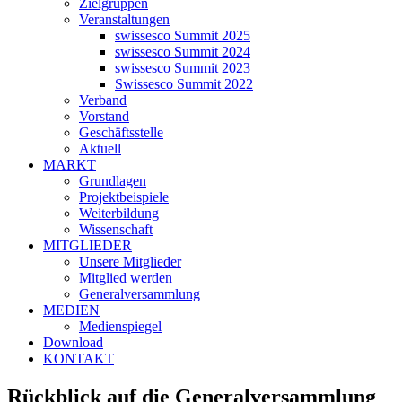
Zielgruppen
Veranstaltungen
swissesco Summit 2025
swissesco Summit 2024
swissesco Summit 2023
Swissesco Summit 2022
Verband
Vorstand
Geschäftsstelle
Aktuell
MARKT
Grundlagen
Projektbeispiele
Weiterbildung
Wissenschaft
MITGLIEDER
Unsere Mitglieder
Mitglied werden
Generalversammlung
MEDIEN
Medienspiegel
Download
KONTAKT
Rückblick auf die Generalversammlung