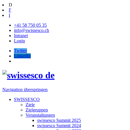
D
F
I
+41 58 750 05 35
info@swissesco.ch
Intranet
Login
Twitter
LinkedIn
Navigation überspringen
SWISSESCO
Ziele
Zielgruppen
Veranstaltungen
swissesco Summit 2025
swissesco Summit 2024