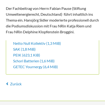
Der Fachbeitrag von Herrn Fabian Pause (Stiftung
Umweltenergierecht, Deutschland) führt inhaltlich ins
Thema ein. Hansjörg Sidler moderierte professionell durch
die Podiumsdiskussion mit Frau NRin Katja Riem und
Frau NRin Delphine Klopfenstein Broggini.
Netto Null Kollektiv
(1,3 MiB)
SAK
(1,8 MiB)
PEIK
(623,1 KiB)
Schori Batterien
(1,6 MiB)
GETEC Yournergy
(6,4 MiB)
Zurück