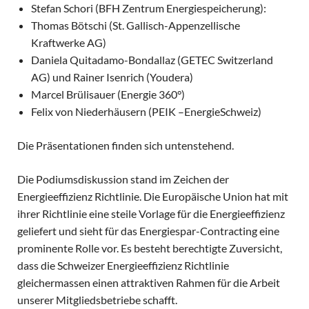
Stefan Schori (BFH Zentrum Energiespeicherung):
Thomas Bötschi (St. Gallisch-Appenzellische
Kraftwerke AG)
Daniela Quitadamo-Bondallaz (GETEC Switzerland
AG) und Rainer Isenrich (Youdera)
Marcel Brülisauer (Energie 360°)
Felix von Niederhäusern (PEIK –EnergieSchweiz)
Die Präsentationen finden sich untenstehend.
Die Podiumsdiskussion stand im Zeichen der
Energieeffizienz Richtlinie. Die Europäische Union hat mit
ihrer Richtlinie eine steile Vorlage für die Energieeffizienz
geliefert und sieht für das Energiespar-Contracting eine
prominente Rolle vor. Es besteht berechtigte Zuversicht,
dass die Schweizer Energieeffizienz Richtlinie
gleichermassen einen attraktiven Rahmen für die Arbeit
unserer Mitgliedsbetriebe schafft.